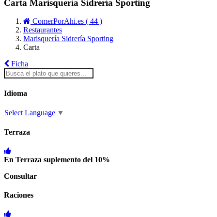
Carta Marisquería Sidrería Sporting
ComerPorAhi.es ( 44 )
Restaurantes
Marisquería Sidrería Sporting
Carta
Ficha
Idioma
Select Language
▼
Terraza
En Terraza suplemento del 10%
Consultar
Raciones