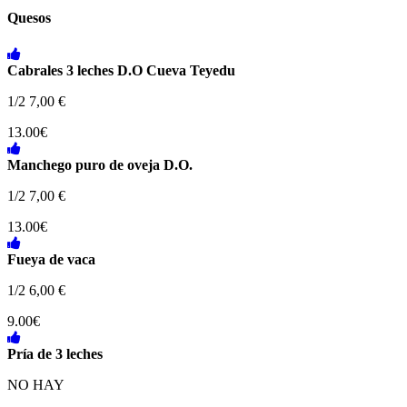
Quesos
Cabrales 3 leches D.O Cueva Teyedu
1/2 7,00 €
13.00€
Manchego puro de oveja D.O.
1/2 7,00 €
13.00€
Fueya de vaca
1/2 6,00 €
9.00€
Pría de 3 leches
NO HAY